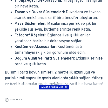
Yılbaşı Ağacı Dekorasyonu:
Yılbaşı ağacınıza ışıltılı
bir hava katın.
Tavan ve Duvar Süslemeleri:
Duvarlara ve tavana
asarak mekânınıza zarif bir atmosfer oluşturun.
Masa Süslemeleri:
Masalarınızı parlak ve şık bir
şekilde süsleyin, kutlamalarınıza renk katın.
Fotoğraf Köşeleri:
Eğlenceli ve ışıltılı anılar
yaratacak harika bir dekorasyon sağlar.
Kostüm ve Aksesuarlar:
Kostümünüzü
tamamlayarak şık bir görünüm elde edin.
Doğum Günü ve Parti Süslemeleri:
Etkinliklerinize
renk ve ışıltı katın.
Bu simli parti boyun simleri, 2 metrelik uzunluğu ve
parlak simli yapısı ile geniş alanlarda şıklık sağlar. Yılbaşı
ve özel kutlamalarınızda mekânınıza zarif bir hava katın!
YORUMLAR