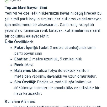
AÇIKLAMA
Toptan Mavi Boyun Simi
Yeni yıl ve özel etkinliklerinizin havasını değiştirecek bu
şık simli parti boyun simleri, her kutlama ve dekorasyon
için mükemmel bir aksesuardır. Canlı rengi ve ışıltılı
yapısıyla ortamınıza renk katacak, kutlamalarınıza zarif
bir dokunuş ekleyecektir!
Ürün Özellikleri:
Paket İçeriği:
1 adet 2 metre uzunluğunda simli
parti boyun simi
Ebatlar:
2 metre uzunluk, 5 cm kalınlık
Renk
: Mavi
Malzeme:
Metalize folyo ile yüksek kaliteli
metalden yapılmış dayanıklı ve uzun ömürlüdür.
Sim Özelliği:
Parlak ve metalik görünümü ve
dökülmeyen simler ile anında lüks ve sofistike bir
hava katacaktır.
Kullanım Alanları: