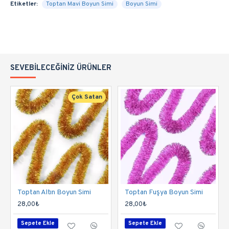
Etiketler:
Toptan Mavi Boyun Simi
Boyun Simi
SEVEBILECEĞINIZ ÜRÜNLER
Çok Satan
Toptan Altın Boyun Simi
Toptan Fuşya Boyun Simi
28,00₺
28,00₺
Sepete Ekle
Sepete Ekle