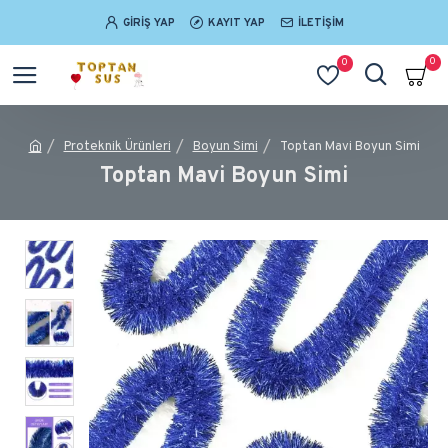
GIRIŞ YAP
KAYIT YAP
İLETIŞIM
0
0
Proteknik Ürünleri
Boyun Simi
Toptan Mavi Boyun Simi
Toptan Mavi Boyun Simi