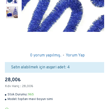
0 yorum yapılmış.
-
Yorum Yap
Satın alabilmek için asgari adet: 4
28,00₺
Kdv Hariç : 28,00₺
Stok Durumu:
965
Model:
toptan-mavi-boyun-simi