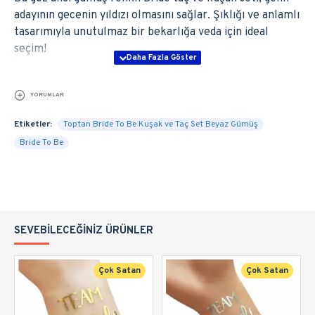
adayının gecenin yıldızı olmasını sağlar. Şıklığı ve anlamlı
tasarımıyla unutulmaz bir bekarlığa veda için ideal
seçim!
YORUMLAR
Etiketler:
Toptan Bride To Be Kuşak ve Taç Set Beyaz Gümüş
Bride To Be
SEVEBILECEĞINIZ ÜRÜNLER
Çok Satan
Çok Satan