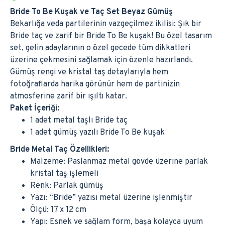
Bride To Be Kuşak ve Taç Set Beyaz Gümüş
Bekarlığa veda partilerinin vazgeçilmez ikilisi: Şık bir
Bride taç ve zarif bir Bride To Be kuşak! Bu özel tasarım
set, gelin adaylarının o özel gecede tüm dikkatleri
üzerine çekmesini sağlamak için özenle hazırlandı.
Gümüş rengi ve kristal taş detaylarıyla hem
fotoğraflarda harika görünür hem de partinizin
atmosferine zarif bir ışıltı katar.
Paket İçeriği:
1 adet metal taşlı Bride taç
1 adet gümüş yazılı Bride To Be kuşak
Bride Metal Taç Özellikleri:
Malzeme: Paslanmaz metal gövde üzerine parlak
kristal taş işlemeli
Renk: Parlak gümüş
Yazı: “Bride” yazısı metal üzerine işlenmiştir
Ölçü: 17 x 12 cm
Yapı: Esnek ve sağlam form, başa kolayca uyum