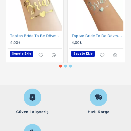
Toptan Bride To Be Dövme Gold Altın
Toptan Bride To Be Dövme Gümüş
4,00₺
4,00₺
Sepete Ekle
Sepete Ekle
Güvenli Alışveriş
Hızlı Kargo