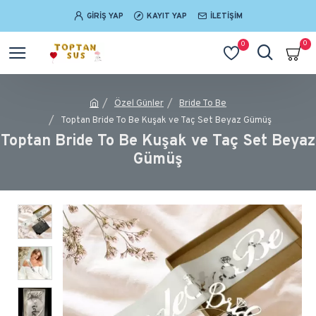
GIRIŞ YAP
KAYIT YAP
İLETIŞIM
0
0
Özel Günler
Bride To Be
Toptan Bride To Be Kuşak ve Taç Set Beyaz Gümüş
Toptan Bride To Be Kuşak ve Taç Set Beyaz
Gümüş