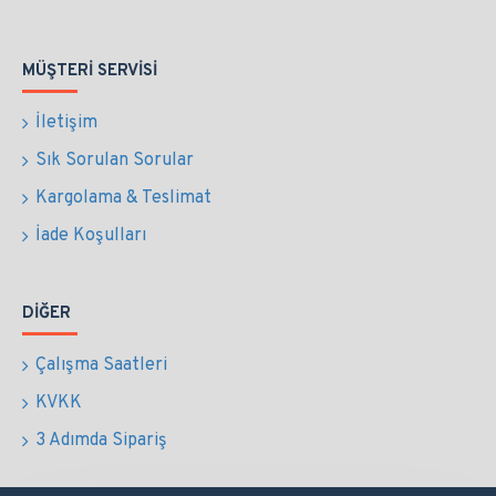
MÜŞTERI SERVISI
İletişim
Sık Sorulan Sorular
Kargolama & Teslimat
İade Koşulları
DIĞER
Çalışma Saatleri
KVKK
3 Adımda Sipariş