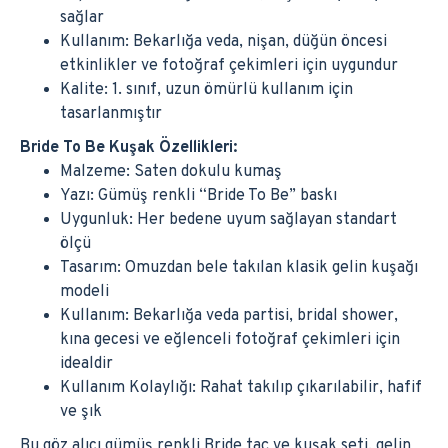
sağlar
Kullanım: Bekarlığa veda, nişan, düğün öncesi
etkinlikler ve fotoğraf çekimleri için uygundur
Kalite: 1. sınıf, uzun ömürlü kullanım için
tasarlanmıştır
Bride To Be Kuşak Özellikleri:
Malzeme: Saten dokulu kumaş
Yazı: Gümüş renkli “Bride To Be” baskı
Uygunluk: Her bedene uyum sağlayan standart
ölçü
Tasarım: Omuzdan bele takılan klasik gelin kuşağı
modeli
Kullanım: Bekarlığa veda partisi, bridal shower,
kına gecesi ve eğlenceli fotoğraf çekimleri için
idealdir
Kullanım Kolaylığı: Rahat takılıp çıkarılabilir, hafif
ve şık
Bu göz alıcı gümüş renkli Bride taç ve kuşak seti, gelin