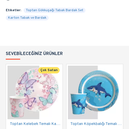
Etiketler:
Toptan Gökkuşağı Tabak Bardak Set
Karton Tabak ve Bardak
SEVEBILECEĞINIZ ÜRÜNLER
Çok Satan
Toptan Kelebek Temalı Karton Bardak Tabak Set
Toptan Köpekbalığı Temalı Tabak Bardak Set