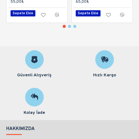
55,00₺
65,00₺
Sepete Ekle
Sepete Ekle
Güvenli Alışveriş
Hızlı Kargo
Kolay İade
HAKKIMIZDA