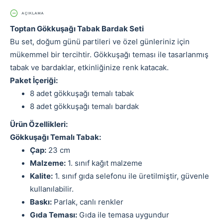
AÇIKLAMA
Toptan Gökkuşağı Tabak Bardak Seti
Bu set, doğum günü partileri ve özel günleriniz için
mükemmel bir tercihtir. Gökkuşağı teması ile tasarlanmış
tabak ve bardaklar, etkinliğinize renk katacak.
Paket İçeriği:
8 adet gökkuşağı temalı tabak
8 adet gökkuşağı temalı bardak
Ürün Özellikleri:
Gökkuşağı Temalı Tabak:
Çap:
23 cm
Malzeme:
1. sınıf kağıt malzeme
Kalite:
1. sınıf gıda selefonu ile üretilmiştir, güvenle
kullanılabilir.
Baskı:
Parlak, canlı renkler
Gıda Teması:
Gıda ile temasa uygundur