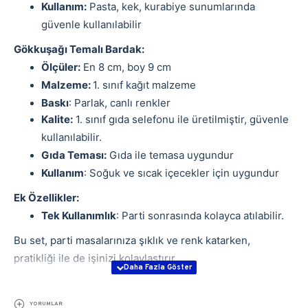
Kullanım:
Pasta, kek, kurabiye sunumlarında
güvenle kullanılabilir
Gökkuşağı Temalı Bardak:
Ölçüler:
En 8 cm, boy 9 cm
Malzeme:
1. sınıf kağıt malzeme
Baskı
: Parlak, canlı renkler
Kalite:
1. sınıf gıda selefonu ile üretilmiştir, güvenle
kullanılabilir.
Gıda Teması:
Gıda ile temasa uygundur
Kullanım
: Soğuk ve sıcak içecekler için uygundur
Ek Özellikler:
Tek Kullanımlık
: Parti sonrasında kolayca atılabilir.
Bu set, parti masalarınıza şıklık ve renk katarken,
pratikliği ile de işinizi kolaylaştırır.
YORUMLAR