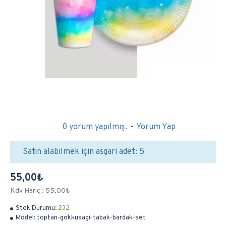
0 yorum yapılmış.
-
Yorum Yap
Satın alabilmek için asgari adet: 5
55,00₺
Kdv Hariç : 55,00₺
Stok Durumu:
232
Model:
toptan-gokkusagi-tabak-bardak-set