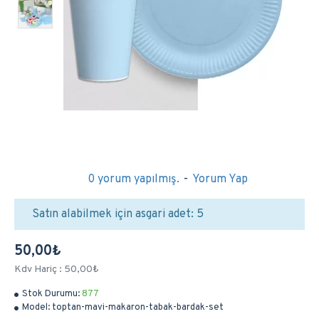
0 yorum yapılmış.
-
Yorum Yap
Satın alabilmek için asgari adet: 5
50,00₺
Kdv Hariç : 50,00₺
Stok Durumu:
877
Model:
toptan-mavi-makaron-tabak-bardak-set