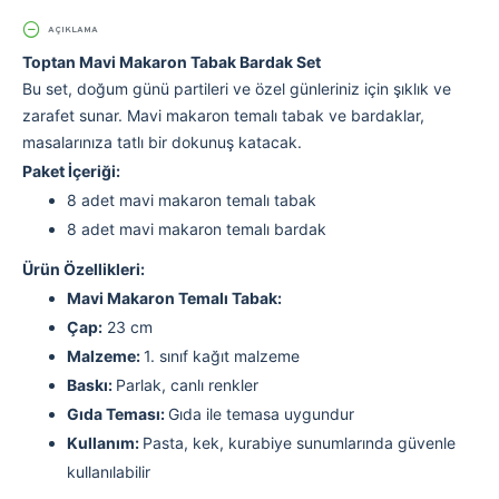
AÇIKLAMA
Toptan Mavi Makaron Tabak Bardak Set
Bu set, doğum günü partileri ve özel günleriniz için şıklık ve
zarafet sunar. Mavi makaron temalı tabak ve bardaklar,
masalarınıza tatlı bir dokunuş katacak.
Paket İçeriği:
8 adet mavi makaron temalı tabak
8 adet mavi makaron temalı bardak
Ürün Özellikleri:
Mavi Makaron Temalı Tabak:
Çap:
23 cm
Malzeme:
1. sınıf kağıt malzeme
Baskı:
Parlak, canlı renkler
Gıda Teması:
Gıda ile temasa uygundur
Kullanım:
Pasta, kek, kurabiye sunumlarında güvenle
kullanılabilir