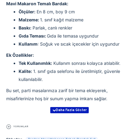
Mavi Makaron Temalı Bardak:
Ölçüler:
En 8 cm, boy 9 cm
Malzeme:
1. sınıf kağıt malzeme
Baskı:
Parlak, canlı renkler
Gıda Teması:
Gıda ile temasa uygundur
Kullanım
: Soğuk ve sıcak içecekler için uygundur
Ek Özellikler:
Tek Kullanımlık:
Kullanım sonrası kolayca atılabilir.
Kalite:
1. sınıf gıda selefonu ile üretilmiştir, güvenle
kullanılabilir.
Bu set, parti masalarınıza zarif bir tema ekleyerek,
misafirlerinize hoş bir sunum yapma imkanı sağlar.
YORUMLAR