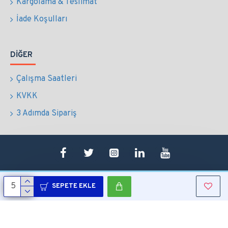
Kargolama & Teslimat
İade Koşulları
DIĞER
Çalışma Saatleri
KVKK
3 Adımda Sipariş
SEPETE EKLE
Copyright © 2022 Tüm Hakları Saklıdır.
Sepetim
0507 724 65 90
Whatsapp
Konum