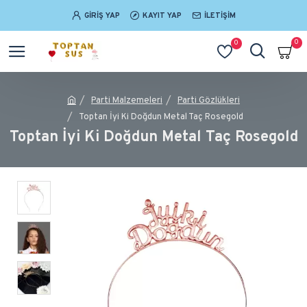
GIRIŞ YAP
KAYIT YAP
İLETIŞIM
0
0
Parti Malzemeleri
Parti Gözlükleri
Toptan İyi Ki Doğdun Metal Taç Rosegold
Toptan İyi Ki Doğdun Metal Taç Rosegold