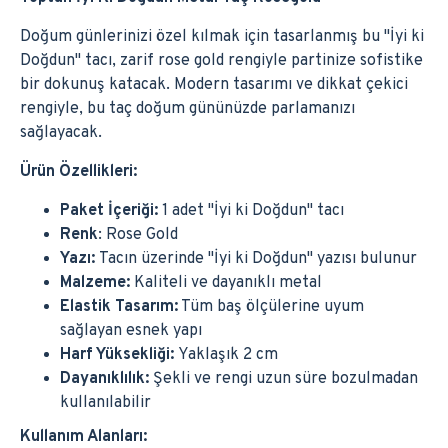
Doğum günlerinizi özel kılmak için tasarlanmış bu "İyi ki
Doğdun" tacı, zarif rose gold rengiyle partinize sofistike
bir dokunuş katacak. Modern tasarımı ve dikkat çekici
rengiyle, bu taç doğum gününüzde parlamanızı
sağlayacak.
Ürün Özellikleri:
Paket İçeriği:
1 adet "İyi ki Doğdun" tacı
Renk
: Rose Gold
Yazı:
Tacın üzerinde "İyi ki Doğdun" yazısı bulunur
Malzeme:
Kaliteli ve dayanıklı metal
Elastik Tasarım:
Tüm baş ölçülerine uyum
sağlayan esnek yapı
Harf Yüksekliği:
Yaklaşık 2 cm
Dayanıklılık:
Şekli ve rengi uzun süre bozulmadan
kullanılabilir
Kullanım Alanları: