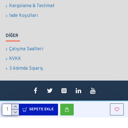
Kargolama & Teslimat
İade Koşulları
DIĞER
Çalışma Saatleri
KVKK
3 Adımda Sipariş
SEPETE EKLE
Copyright © 2022 Tüm Hakları Saklıdır.
Sepetim
0507 724 65 90
Whatsapp
Konum