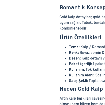
Romantik Konsep
Gold kalp detayları; gold-
uyum sağlar. Tabak, bardak
kombinlenebilir.
Ürün Özellikleri
Tema:
Kalp / Romant
Renk:
Beyaz zemin & a
Desen:
Kalp detaylı 
Paket İçeriği:
1 paket
Kullanım:
Tek kullanı
Kullanım Alanı:
Söz, n
Satış Şekli:
Toptan sa
Neden Gold Kalp 
Altın kalp baskıları sayesi
olması hem hijyen hem de p