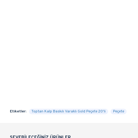
Etiketler:
Toptan Kalp Baskılı Varaklı Gold Peçete 20'li
Peçete
SEVEBILECEĞINIZ ÜRÜNLER