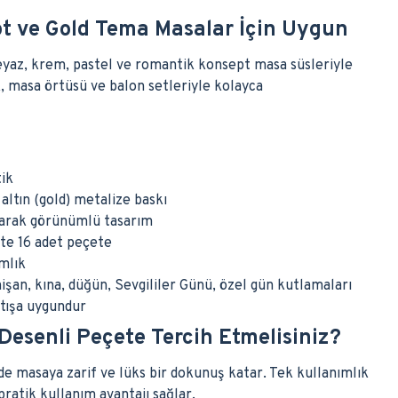
t ve Gold Tema Masalar İçin Uygun
beyaz, krem, pastel ve romantik konsept masa süsleriyle
, masa örtüsü ve balon setleriyle kolayca
ik
ltın (gold) metalize baskı
varak görünümlü tasarım
te 16 adet peçete
mlık
işan, kına, düğün, Sevgililer Günü, özel gün kutlamaları
tışa uygundur
Desenli Peçete Tercih Etmelisiniz?
nde masaya zarif ve lüks bir dokunuş katar. Tek kullanımlık
ratik kullanım avantajı sağlar.