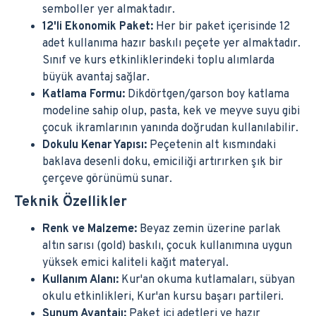
semboller yer almaktadır.
12'li Ekonomik Paket:
Her bir paket içerisinde 12
adet kullanıma hazır baskılı peçete yer almaktadır.
Sınıf ve kurs etkinliklerindeki toplu alımlarda
büyük avantaj sağlar.
Katlama Formu:
Dikdörtgen/garson boy katlama
modeline sahip olup, pasta, kek ve meyve suyu gibi
çocuk ikramlarının yanında doğrudan kullanılabilir.
Dokulu Kenar Yapısı:
Peçetenin alt kısmındaki
baklava desenli doku, emiciliği artırırken şık bir
çerçeve görünümü sunar.
Teknik Özellikler
Renk ve Malzeme:
Beyaz zemin üzerine parlak
altın sarısı (gold) baskılı, çocuk kullanımına uygun
yüksek emici kaliteli kağıt materyal.
Kullanım Alanı:
Kur'an okuma kutlamaları, sübyan
okulu etkinlikleri, Kur'an kursu başarı partileri.
Sunum Avantajı:
Paket içi adetleri ve hazır