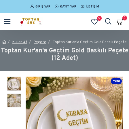
GIRIŞ YAP
KAYIT YAP
İLETIŞIM
0
0
Kullan At
Peçete
Toptan Kur'an'a Geçtim Gold Baskılı Peçete
Toptan Kur'an'a Geçtim Gold Baskılı Peçete
(12 Adet)
Yeni