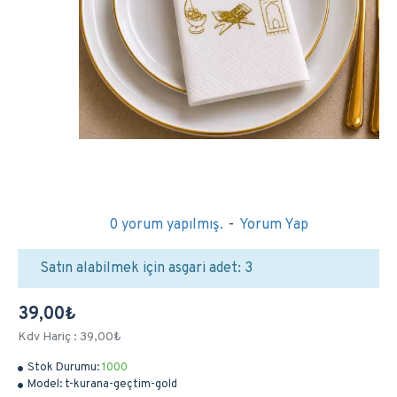
0 yorum yapılmış.
-
Yorum Yap
Satın alabilmek için asgari adet: 3
39,00₺
Kdv Hariç : 39,00₺
Stok Durumu:
1000
Model:
t-kurana-geçtim-gold