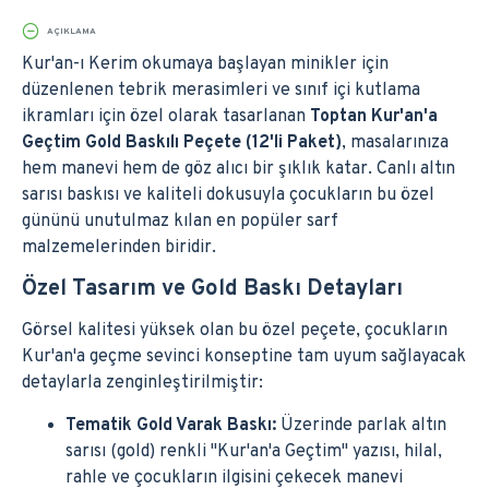
AÇIKLAMA
Kur'an-ı Kerim okumaya başlayan minikler için
düzenlenen tebrik merasimleri ve sınıf içi kutlama
ikramları için özel olarak tasarlanan
Toptan Kur'an'a
Geçtim Gold Baskılı Peçete (12'li Paket)
, masalarınıza
hem manevi hem de göz alıcı bir şıklık katar. Canlı altın
sarısı baskısı ve kaliteli dokusuyla çocukların bu özel
gününü unutulmaz kılan en popüler sarf
malzemelerinden biridir.
Özel Tasarım ve Gold Baskı Detayları
Görsel kalitesi yüksek olan bu özel peçete, çocukların
Kur'an'a geçme sevinci konseptine tam uyum sağlayacak
detaylarla zenginleştirilmiştir:
Tematik Gold Varak Baskı:
Üzerinde parlak altın
sarısı (gold) renkli "Kur'an'a Geçtim" yazısı, hilal,
rahle ve çocukların ilgisini çekecek manevi