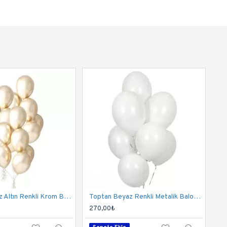
Toptan Beyaz Altın Renkli Krom Balon 50 Adet
Toptan Beyaz Renkli Metalik Balon 100 Adet
270,00₺