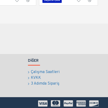
Sepete Ekle
DIĞER
Çalışma Saatleri
KVKK
3 Adımda Sipariş