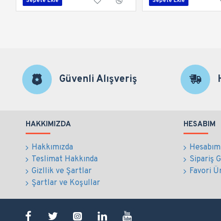
Sepete Ekle
Sepete Ekle
Güvenli Alışveriş
HAKKIMIZDA
HESABIM
Hakkımızda
Hesabım
Teslimat Hakkında
Sipariş 
Gizllik ve Şartlar
Favori Ü
Şartlar ve Koşullar