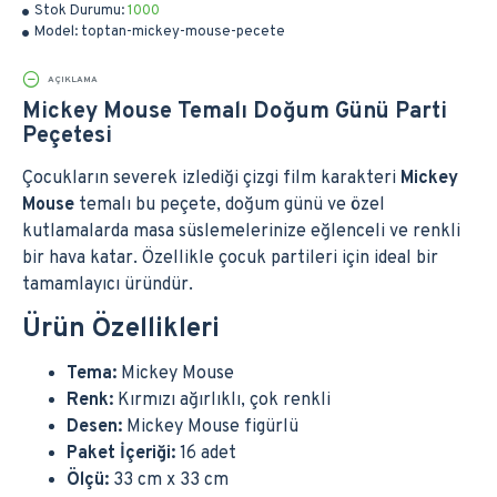
Stok Durumu:
1000
Model:
toptan-mickey-mouse-pecete
AÇIKLAMA
Mickey Mouse Temalı Doğum Günü Parti
Peçetesi
Çocukların severek izlediği çizgi film karakteri
Mickey
Mouse
temalı bu peçete, doğum günü ve özel
kutlamalarda masa süslemelerinize eğlenceli ve renkli
bir hava katar. Özellikle çocuk partileri için ideal bir
tamamlayıcı üründür.
Ürün Özellikleri
Tema:
Mickey Mouse
Renk:
Kırmızı ağırlıklı, çok renkli
Desen:
Mickey Mouse figürlü
Paket İçeriği:
16 adet
Ölçü:
33 cm x 33 cm