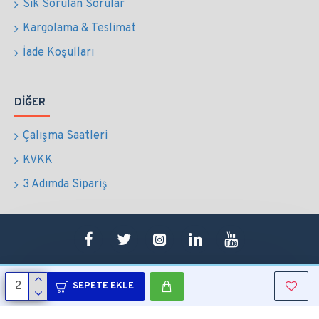
Sık Sorulan Sorular
Kargolama & Teslimat
İade Koşulları
DIĞER
Çalışma Saatleri
KVKK
3 Adımda Sipariş
SEPETE EKLE
Copyright © 2022 Tüm Hakları Saklıdır.
Sepetim
0507 724 65 90
Whatsapp
Konum