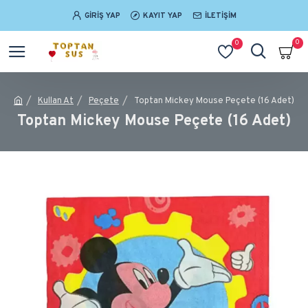
GIRIŞ YAP
KAYIT YAP
İLETIŞIM
0
0
Kullan At
Peçete
Toptan Mickey Mouse Peçete (16 Adet)
Toptan Mickey Mouse Peçete (16 Adet)