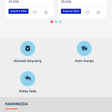
35,00₺
39,00₺
Sepete Ekle
Sepete Ekle
Güvenli Alışveriş
Hızlı Kargo
Kolay İade
HAKKIMIZDA