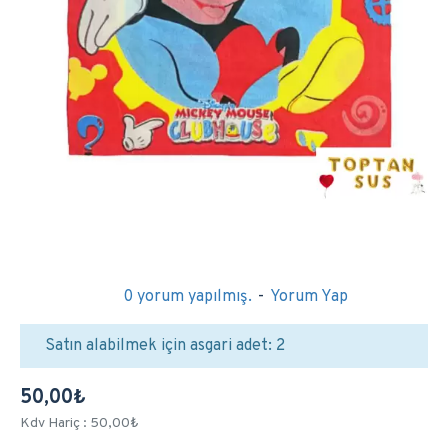
0 yorum yapılmış.
-
Yorum Yap
Satın alabilmek için asgari adet: 2
50,00₺
Kdv Hariç : 50,00₺