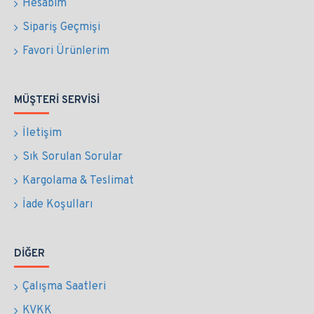
Hesabım
Sipariş Geçmişi
Favori Ürünlerim
MÜŞTERI SERVISI
İletişim
Sık Sorulan Sorular
Kargolama & Teslimat
İade Koşulları
DIĞER
Çalışma Saatleri
KVKK