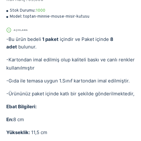
Stok Durumu:
1000
Model:
toptan-minnie-mouse-misir-kutusu
AÇIKLAMA
-Bu ürün bedeli
1 paket
içindir ve Paket içinde
8
adet
bulunur.
-Kartondan imal edilmiş olup kaliteli baskı ve canlı renkler
kullanılmıştır
-Gıda ile temasa uygun 1.Sınıf kartondan imal edilmiştir.
-Ürününüz paket içinde katlı bir şekilde gönderilmektedir,
Ebat Bilgileri:
En:
8 cm
Yükseklik:
11,5 cm