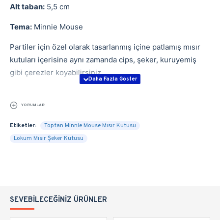
Alt taban:
5,5 cm
Tema:
Minnie Mouse
Partiler için özel olarak tasarlanmış içine patlamış mısır
kutuları içerisine aynı zamanda cips, şeker, kuruyemiş
gibi çerezler koyabilirsiniz.
YORUMLAR
Etiketler:
Toptan Minnie Mouse Mısır Kutusu
Lokum Mısır Şeker Kutusu
SEVEBILECEĞINIZ ÜRÜNLER