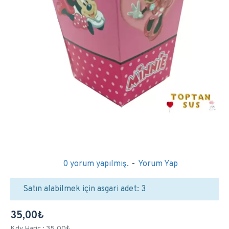
0 yorum yapılmış.
-
Yorum Yap
Satın alabilmek için asgari adet: 3
35,00₺
Kdv Hariç : 35,00₺