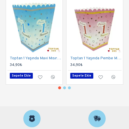
Toptan 1 Yaşında Mavi Mısır Kutusu
Toptan 1 Yaşında Pembe Mısır Kutusu
34,90₺
34,90₺
Sepete Ekle
Sepete Ekle