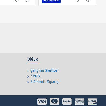
Sepete Ekle
DIĞER
Çalışma Saatleri
KVKK
3 Adımda Sipariş