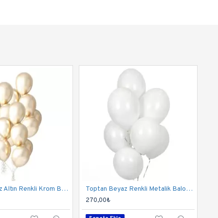
Toptan Beyaz Altın Renkli Krom Balon 50 Adet
Toptan Beyaz Renkli Metalik Balon 100 Adet
270,00₺