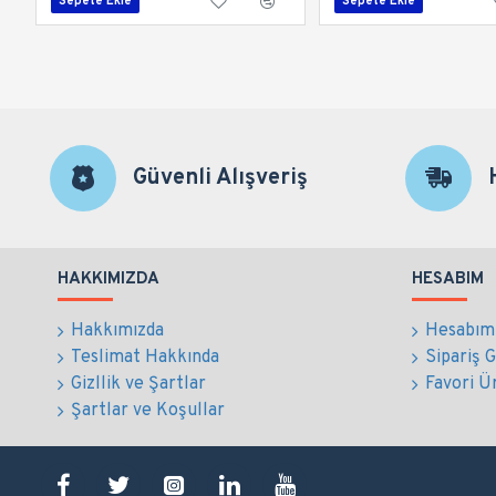
Sepete Ekle
Sepete Ekle
Güvenli Alışveriş
HAKKIMIZDA
HESABIM
Hakkımızda
Hesabım
Teslimat Hakkında
Sipariş 
Gizllik ve Şartlar
Favori Ü
Şartlar ve Koşullar