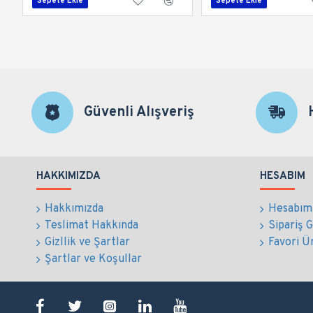
Sepete Ekle
Sepete Ekle
Güvenli Alışveriş
HAKKIMIZDA
HESABIM
Hakkımızda
Hesabım
Teslimat Hakkında
Sipariş 
Gizllik ve Şartlar
Favori Ü
Şartlar ve Koşullar