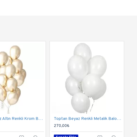
Toptan Beyaz Altın Renkli Krom Balon 50 Adet
Toptan Beyaz Renkli Metalik Balon 100 Adet
270,00₺