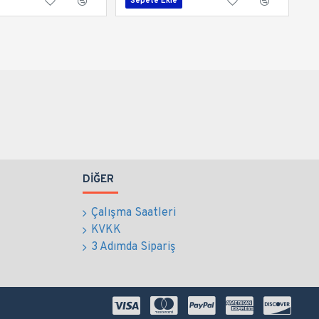
Sepete Ekle
DIĞER
Çalışma Saatleri
KVKK
3 Adımda Sipariş