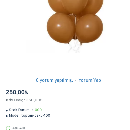
0 yorum yapılmış.
-
Yorum Yap
250,00₺
Kdv Hariç : 250,00₺
Stok Durumu:
1000
Model:
toptan-pskb-100
AÇIKLAMA