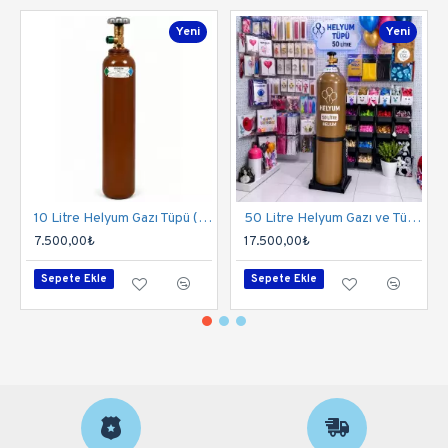
Yeni
Yeni
10 Litre Helyum Gazı Tüpü (%99,9 Saflık) | 130-150 Balon Kapasitesi
50 Litre Helyum Gazı ve Tüpü (%99,9 Saflık) | 800-900 Balon Kapasitesi
7.500,00₺
17.500,00₺
Sepete Ekle
Sepete Ekle