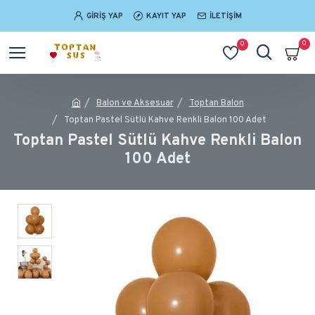
GIRIŞ YAP
KAYIT YAP
İLETIŞIM
0
0
Balon ve Aksesuar
Toptan Balon
Toptan Pastel Sütlü Kahve Renkli Balon 100 Adet
Toptan Pastel Sütlü Kahve Renkli Balon
100 Adet