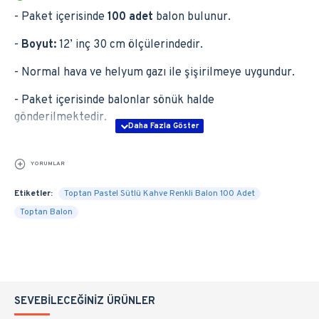
- Paket içerisinde
100 adet
balon bulunur.
-
Boyut:
12’ inç 30 cm ölçülerindedir.
- Normal hava ve helyum gazı ile şişirilmeye uygundur.
- Paket içerisinde balonlar sönük halde
gönderilmektedir.
YORUMLAR
Etiketler:
Toptan Pastel Sütlü Kahve Renkli Balon 100 Adet
Toptan Balon
SEVEBILECEĞINIZ ÜRÜNLER