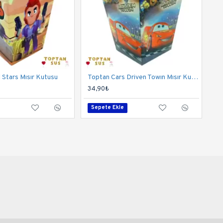
 Stars Mısır Kutusu
Toptan Cars Driven Towın Mısır Kutusu
34,90₺
Sepete Ekle