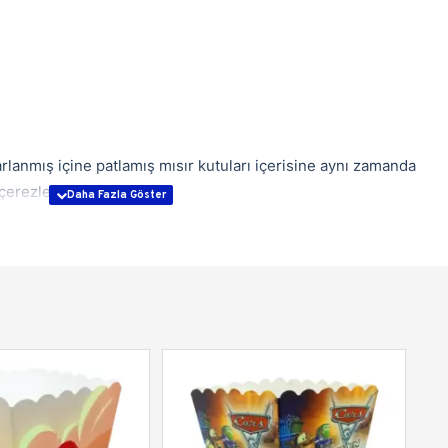
sarlanmış içine patlamış mısır kutuları içerisine aynı zamanda
çerezler koyabilirsiniz.