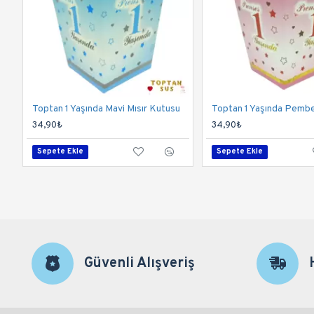
Toptan 1 Yaşında Mavi Mısır Kutusu
34,90₺
34,90₺
Sepete Ekle
Sepete Ekle
Güvenli Alışveriş