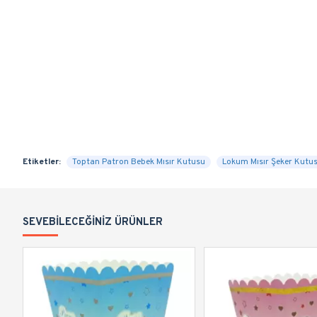
Etiketler:
Toptan Patron Bebek Mısır Kutusu
Lokum Mısır Şeker Kutu
SEVEBILECEĞINIZ ÜRÜNLER