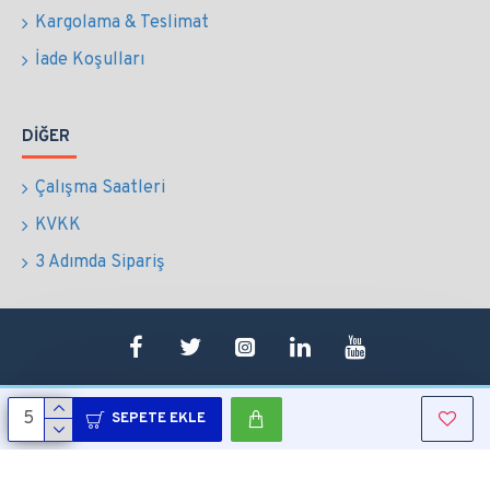
Kargolama & Teslimat
İade Koşulları
DIĞER
Çalışma Saatleri
KVKK
3 Adımda Sipariş
SEPETE EKLE
Copyright © 2022 Tüm Hakları Saklıdır.
Sepetim
0507 724 65 90
Whatsapp
Konum