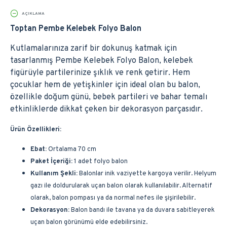
AÇIKLAMA
Toptan Pembe Kelebek Folyo Balon
Kutlamalarınıza zarif bir dokunuş katmak için
tasarlanmış Pembe Kelebek Folyo Balon, kelebek
figürüyle partilerinize şıklık ve renk getirir. Hem
çocuklar hem de yetişkinler için ideal olan bu balon,
özellikle doğum günü, bebek partileri ve bahar temalı
etkinliklerde dikkat çeken bir dekorasyon parçasıdır.
Ürün Özellikleri:
Ebat:
Ortalama 70 cm
Paket İçeriği:
1 adet folyo balon
Kullanım Şekli:
Balonlar inik vaziyette kargoya verilir. Helyum
gazı ile doldurularak uçan balon olarak kullanılabilir. Alternatif
olarak, balon pompası ya da normal nefes ile şişirilebilir.
Dekorasyon:
Balon bandı ile tavana ya da duvara sabitleyerek
uçan balon görünümü elde edebilirsiniz.