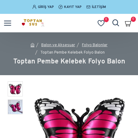
GIRIŞ YAP
KAYIT YAP
İLETIŞIM
0
0
Balon ve Aksesuar
Folyo Balonlar
Toptan Pembe Kelebek Folyo Balon
Toptan Pembe Kelebek Folyo Balon