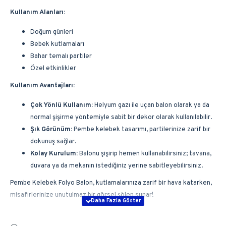
Kullanım Alanları:
Doğum günleri
Bebek kutlamaları
Bahar temalı partiler
Özel etkinlikler
Kullanım Avantajları:
Çok Yönlü Kullanım:
Helyum gazı ile uçan balon olarak ya da
normal şişirme yöntemiyle sabit bir dekor olarak kullanılabilir.
Şık Görünüm:
Pembe kelebek tasarımı, partilerinize zarif bir
dokunuş sağlar.
Kolay Kurulum:
Balonu şişirip hemen kullanabilirsiniz; tavana,
duvara ya da mekanın istediğiniz yerine sabitleyebilirsiniz.
Pembe Kelebek Folyo Balon, kutlamalarınıza zarif bir hava katarken,
misafirlerinize unutulmaz bir görsel şölen sunar!