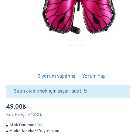
0 yorum yapılmış.
-
Yorum Yap
Satın alabilmek için asgari adet: 5
49,00₺
Kdv Hariç : 49,00₺
Stok Durumu:
1000
Model:
kelebek-folyo-balon