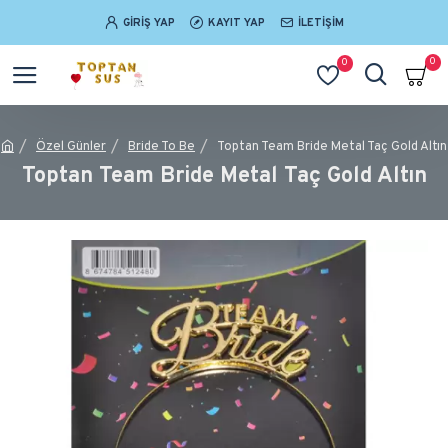
GIRIŞ YAP
KAYIT YAP
İLETIŞIM
0
0
Özel Günler
Bride To Be
Toptan Team Bride Metal Taç Gold Altın
Toptan Team Bride Metal Taç Gold Altın