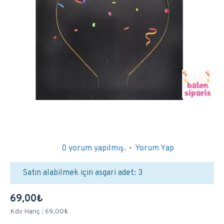
0 yorum yapılmış.
-
Yorum Yap
Satın alabilmek için asgari adet: 3
69,00₺
Kdv Hariç : 69,00₺