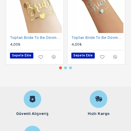
Toptan Bride To Be Dövme Gold Altın
Toptan Bride To Be Dövme Gümüş
4,00₺
4,00₺
Sepete Ekle
Sepete Ekle
Güvenli Alışveriş
Hızlı Kargo