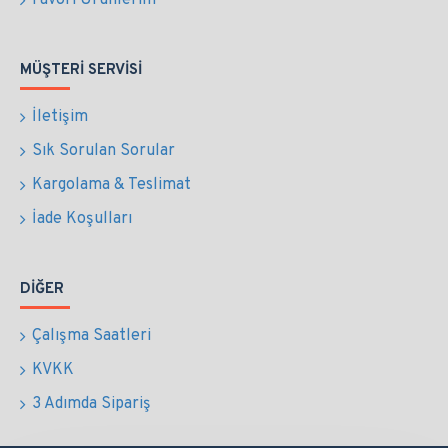
Favori Ürünlerim
MÜŞTERI SERVISI
İletişim
Sık Sorulan Sorular
Kargolama & Teslimat
İade Koşulları
DIĞER
Çalışma Saatleri
KVKK
3 Adımda Sipariş