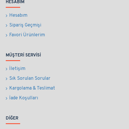
HESABIM
Hesabım
Sipariş Geçmişi
Favori Ürünlerim
MÜŞTERI SERVISI
İletişim
Sık Sorulan Sorular
Kargolama & Teslimat
İade Koşulları
DIĞER