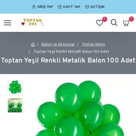
GIRIŞ YAP
KAYIT YAP
İLETIŞIM
0
0
Balon ve Aksesuar
Toptan Balon
Toptan Yeşil Renkli Metalik Balon 100 Adet
Toptan Yeşil Renkli Metalik Balon 100 Adet