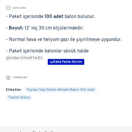
AÇIKLAMA
- Paket içerisinde
100 adet
balon bulunur.
-
Boyut:
12’ inç 30 cm ölçülerindedir.
- Normal hava ve helyum gazı ile şişirilmeye uygundur.
- Paket içerisinde balonlar sönük halde
gönderilmektedir.
YORUMLAR
Etiketler:
Toptan Yeşil Renkli Metalik Balon 100 Adet
Toptan Balon