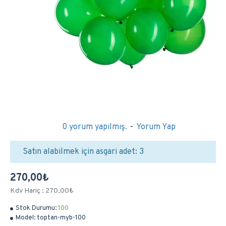
0 yorum yapılmış.
-
Yorum Yap
Satın alabilmek için asgari adet: 3
270,00₺
Kdv Hariç : 270,00₺
Stok Durumu:
100
Model:
toptan-myb-100