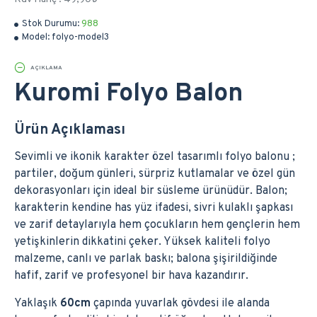
Stok Durumu:
988
Model:
folyo-model3
AÇIKLAMA
Kuromi Folyo Balon
Ürün Açıklaması
Sevimli ve ikonik karakter özel tasarımlı folyo balonu ;
partiler, doğum günleri, sürpriz kutlamalar ve özel gün
dekorasyonları için ideal bir süsleme ürünüdür. Balon;
karakterin kendine has yüz ifadesi, sivri kulaklı şapkası
ve zarif detaylarıyla hem çocukların hem gençlerin hem
yetişkinlerin dikkatini çeker. Yüksek kaliteli folyo
malzeme, canlı ve parlak baskı; balona şişirildiğinde
hafif, zarif ve profesyonel bir hava kazandırır.
Yaklaşık
60cm
çapında yuvarlak gövdesi ile alanda