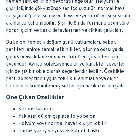
hemen fark edilir bir dekoratif öğe olur. Helyum ile
şişirildiğinde gökyüzünde zarifçe süzülür; normal hava
ile şişirildiğinde ise masa, duvar veya fotoğraf köşesi gibi
alanlarda kullanılabilir. Şişirildiğinde formunu uzun süre
korur, çizim ve baskı detayları net ve dikkat çekicidir.
Bu balon; tematik doğum günü kutlamaları, bebek
partileri, anime temalı etkinlikler, oturma odası ya da
çocuk odası dekorasyonu ve fotoğraf çekimleri için
uygundur. Ayrıca koleksiyoncular ve karakter severler
için de şık bir obje olarak değerlendirilebilir. Özellikle
parti konseptine uygun tekli kullanımlar veya diğer
balonlarla kombinlenmiş setler için harika bir parçadır.
Öne Çıkan Özellikler
Kuromi tasarımı
Yaklaşık 60 cm çapında folyo balon
Helyum veya normal hava ile şişirilebilir
Parlak yüzey ve yüksek kaliteli baskı