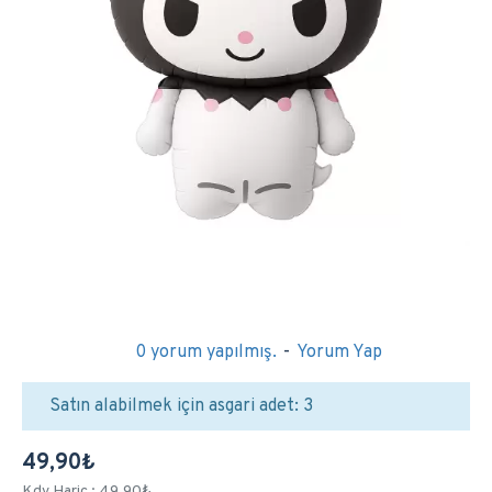
0 yorum yapılmış.
-
Yorum Yap
Satın alabilmek için asgari adet: 3
49,90₺
Kdv Hariç : 49,90₺