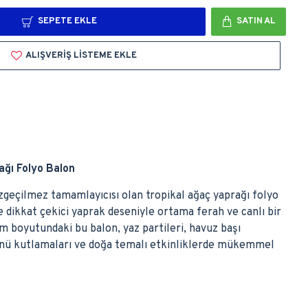
SEPETE EKLE
SATIN AL
ALIŞVERIŞ LISTEME EKLE
ağı Folyo Balon
azgeçilmez tamamlayıcısı olan tropikal ağaç yaprağı folyo
ve dikkat çekici yaprak deseniyle ortama ferah ve canlı bir
m boyutundaki bu balon, yaz partileri, havuz başı
nü kutlamaları ve doğa temalı etkinliklerde mükemmel