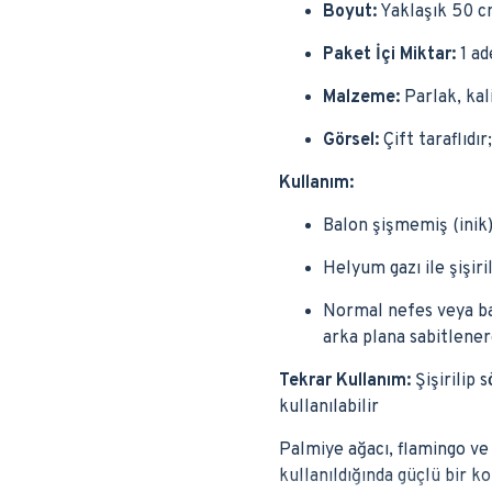
Boyut:
Yaklaşık 50 
Paket İçi Miktar:
1 ad
Malzeme:
Parlak, kali
Görsel:
Çift taraflıdır
Kullanım:
Balon şişmemiş (inik)
Helyum gazı ile şişiri
Normal nefes veya bal
arka plana sabitlener
Tekrar Kullanım:
Şişirilip 
kullanılabilir
Palmiye ağacı, flamingo ve 
kullanıldığında güçlü bir 