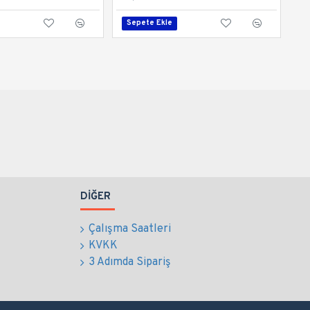
Sepete Ekle
DIĞER
Çalışma Saatleri
KVKK
3 Adımda Sipariş