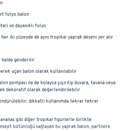
cm
et folyo balon
teli ve dayanıklı folyo
; her iki yüzeyde de aynı tropikal yaprak deseni yer alır
 halde gönderilir
lerek uçan balon olarak kullanılabilir
on pompası ile de kolayca şişirilip duvara, tavana veya
ek dekoratif olarak değerlendirilebilir
söndürülebilir; dikkatli kullanımda tekrar tekrar
ananas gibi diğer tropikal figürlerle birlikte
konsept bütünlüğü sağlayan bu yaprak balon, partilere