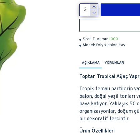
Stok Durumu:
1000
Model:
folyo-balon-tay
AÇIKLAMA
YORUMLAR
Toptan Tropikal Ağaç Yapr
Tropik temalı partilerin v
balon, doğal yeşil tonları 
hava katıyor. Yaklaşık 50 c
organizasyonlar, doğum gü
bir dekoratif tercihtir.
Ürün Özellikleri