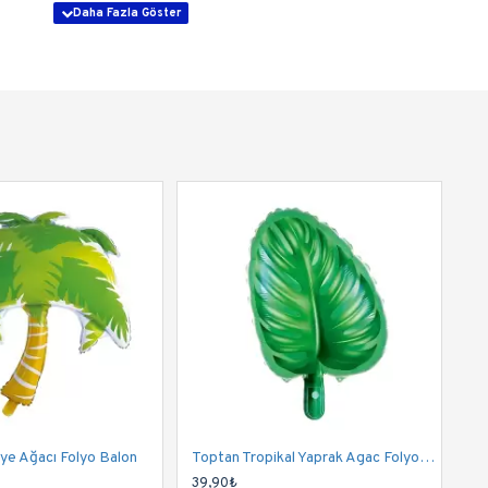
ye Ağacı Folyo Balon
Toptan Tropikal Yaprak Agac Folyo Balon
39,90₺