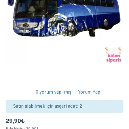
0 yorum yapılmış.
-
Yorum Yap
Satın alabilmek için asgari adet: 2
29,90₺
Kdv Hariç : 29,90₺