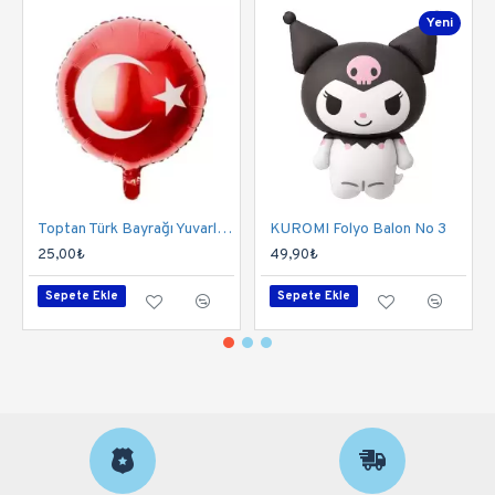
Yeni
Toptan Türk Bayrağı Yuvarlak Folyo Balon
KUROMI Folyo Balon No 3
25,00₺
49,90₺
Sepete Ekle
Sepete Ekle