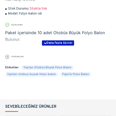
Stok Durumu:
Stokta Yok
Model:
folyo-balon-ob
AÇIKLAMA
Paket içerisinde 10 adet Otobüs Büyük Folyo Balon
Bulunur.
YORUMLAR
Etiketler:
Toptan Otobüs Büyük Folyo Balon
toptan-otobus-buyuk-folyo-balon
Figürlü Folyo Balon
SEVEBILECEĞINIZ ÜRÜNLER