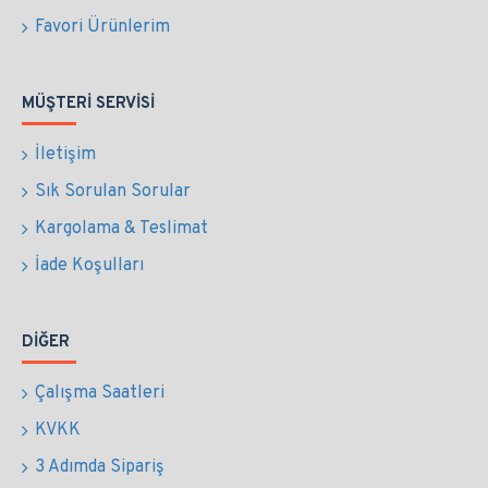
Favori Ürünlerim
MÜŞTERI SERVISI
İletişim
Sık Sorulan Sorular
Kargolama & Teslimat
İade Koşulları
DIĞER
Çalışma Saatleri
KVKK
3 Adımda Sipariş