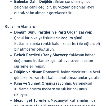
Balonlar Dahil Değildir:
Balon şeridinin içinde
balonlar dahil değildir, bu yüzden balonları ayrı
olarak satın almanız gerekecektir.
Kullanım Alanları:
Doğum Günü Partileri ve Parti Organizasyon:
Çocukların ve yetişkinlerin doğum günü
kutlamalarında renkli balon zincirleri ile eğlenceli
bir atmosfer oluşturun.
Bebek Partileri (Baby Shower):
Yaklaşan bebek
doğumunu kutlamak için tatlı ve sevimli balon
süslemeleri yapın.
Düğün ve Nişan:
Romantik balon zincirleri ile özel
günlerinize zarafet katın, unutulmaz anılar yaratın.
Kına ve Sünnet Organizasyonları
: Geleneksel
kutlamalarınıza modern ve şık bir dokunuş
ekleyin.
Mezuniyet Törenleri:
Mezuniyet kutlamalarında