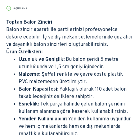
AÇIKLAMA
Toptan Balon Zinciri
Balon zincir aparatı ile partilerinizi profesyonelce
dekore edebilir, İç ve dış mekan süslemelerinde göz alıcı
ve dayanıklı balon zincirleri oluşturabilirsiniz.
Ürün Özellikleri:
Uzunluk ve Genişlik:
Bu balon şeridi 5 metre
uzunluğunda ve 1,5 cm genişliğindedir.
Malzeme:
Şeffaf renkte ve çevre dostu plastik
PVC malzemeden üretilmiştir.
Balon Kapasitesi:
Yaklaşık olarak 110 adet balon
takabileceğiniz deliklere sahiptir.
Esneklik:
Tek parça halinde gelen balon şeridini
kullanım alanınıza göre keserek kullanabilirsiniz.
Yeniden Kullanılabilir:
Yeniden kullanıma uygundur
ve hem iç mekanlarda hem de dış mekanlarda
rahatlıkla kullanabilirsiniz.