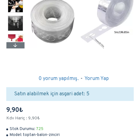
0 yorum yapılmış.
-
Yorum Yap
Satın alabilmek için asgari adet: 5
9,90₺
Kdv Hariç : 9,90₺
Stok Durumu:
725
Model:
toptan-balon-zinciri