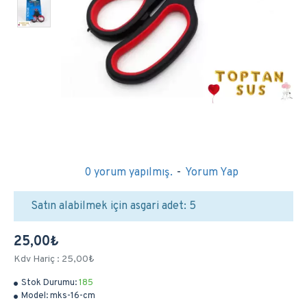
0 yorum yapılmış.
-
Yorum Yap
Satın alabilmek için asgari adet: 5
25,00₺
Kdv Hariç : 25,00₺
Stok Durumu:
185
Model:
mks-16-cm