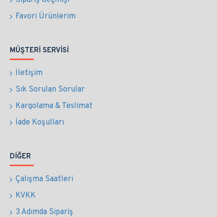
Sipariş Geçmişi
Favori Ürünlerim
MÜŞTERI SERVISI
İletişim
Sık Sorulan Sorular
Kargolama & Teslimat
İade Koşulları
DIĞER
Çalışma Saatleri
KVKK
3 Adımda Sipariş