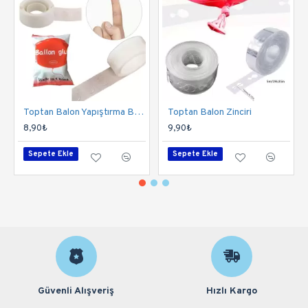
Toptan Balon Yapıştırma Bandı
Toptan Balon Zinciri
8,90₺
9,90₺
Sepete Ekle
Sepete Ekle
Güvenli Alışveriş
Hızlı Kargo