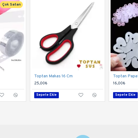
Çok Satan
Toptan Makas 16 Cm
Toptan Papat
25,00₺
16,00₺
Sepete Ekle
Sepete Ekle