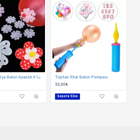
ya Balon Aparatı 6’Lı
Toptan İthal Balon Pompası
32,00₺
Sepete Ekle