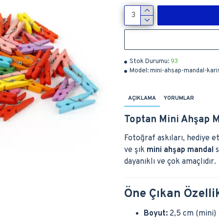
Stok Durumu:
93
Model:
mini-ahsap-mandal-kari
AÇIKLAMA
YORUMLAR
Toptan Mini Ahşap Ma
Fotoğraf askıları, hediye et
ve şık
mini ahşap mandal
s
dayanıklı ve çok amaçlıdır.
Öne Çıkan Özelli
Boyut:
2,5 cm (mini)