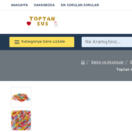
ANASAYFA
HAKKIMIZDA
SIK SORULAN SORULAR
Kategoriye Göre Listele
Balon ve Aksesuar
Toptan 