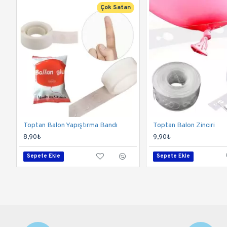
Çok Satan
Toptan Balon Yapıştırma Bandı
Toptan Balon Zinciri
8,90₺
9,90₺
Sepete Ekle
Sepete Ekle