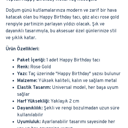
Doğum günü kutlamalarınıza modern ve zarif bir hava
katacak olan bu Happy Birthday tacı, göz alıcı rose gold
rengiyle partinizin parlayan yıldızı olacak. Şık ve
dayanıklı tasarımıyla, bu aksesuar özel günlerinize stil
ve şıklık katar.
Ürün Özellikleri:
Paket İçeriği:
1 adet Happy Birthday tacı
Renk:
Rose Gold
Yazı:
Taç üzerinde "Happy Birthday" yazısı bulunur
Malzeme:
Yüksek kaliteli, kalın ve sağlam metal
Elastik Tasarım:
Universal model, her başa uyum
sağlar
Harf Yüksekliği
: Yaklaşık 2 cm
Dayanıklılık:
Şekli ve rengi bozulmadan uzun süre
kullanılabilir
Uyumluluk:
Ayarlanabilir tasarımı sayesinde her