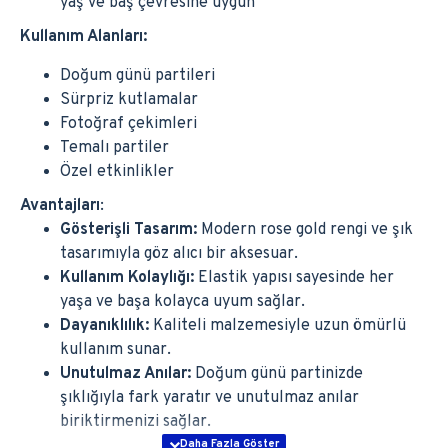
yaş ve baş çevresine uygun
Kullanım Alanları:
Doğum günü partileri
Sürpriz kutlamalar
Fotoğraf çekimleri
Temalı partiler
Özel etkinlikler
Avantajları
:
Gösterişli Tasarım:
Modern rose gold rengi ve şık
tasarımıyla göz alıcı bir aksesuar.
Kullanım Kolaylığı:
Elastik yapısı sayesinde her
yaşa ve başa kolayca uyum sağlar.
Dayanıklılık:
Kaliteli malzemesiyle uzun ömürlü
kullanım sunar.
Unutulmaz Anılar:
Doğum günü partinizde
şıklığıyla fark yaratır ve unutulmaz anılar
biriktirmenizi sağlar.