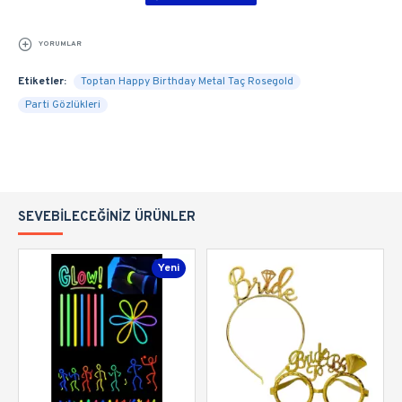
YORUMLAR
Etiketler:
Toptan Happy Birthday Metal Taç Rosegold
Parti Gözlükleri
SEVEBILECEĞINIZ ÜRÜNLER
Yeni