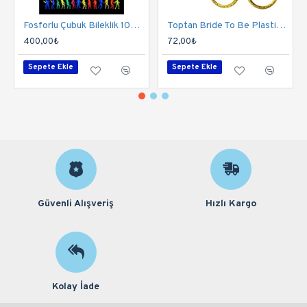
Fosforlu Çubuk Bileklik 100 Adet | Parlayan Glow Stick Bileklik Seti
Toptan Bride To Be Plastik Gözlük Taç Set Gold
400,00₺
72,00₺
Sepete Ekle
Sepete Ekle
Güvenli Alışveriş
Hızlı Kargo
Kolay İade