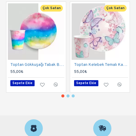
Çok Satan
Çok Satan
Toptan Gökkuşağı Tabak Bardak Set
Toptan Kelebek Temalı Karton Bardak Tabak Set
55,00₺
55,00₺
Sepete Ekle
Sepete Ekle