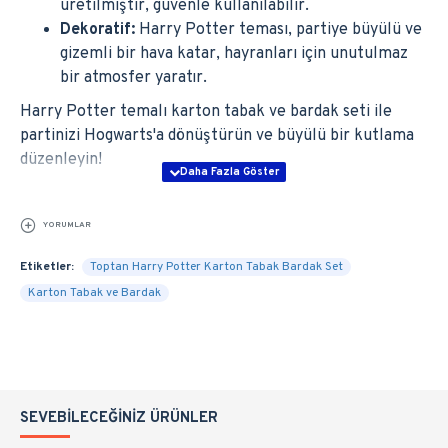
üretilmiştir, güvenle kullanılabilir.
Dekoratif:
Harry Potter teması, partiye büyülü ve
gizemli bir hava katar, hayranları için unutulmaz
bir atmosfer yaratır.
Harry Potter temalı karton tabak ve bardak seti ile
partinizi Hogwarts'a dönüştürün ve büyülü bir kutlama
düzenleyin!
YORUMLAR
Etiketler:
Toptan Harry Potter Karton Tabak Bardak Set
Karton Tabak ve Bardak
SEVEBILECEĞINIZ ÜRÜNLER