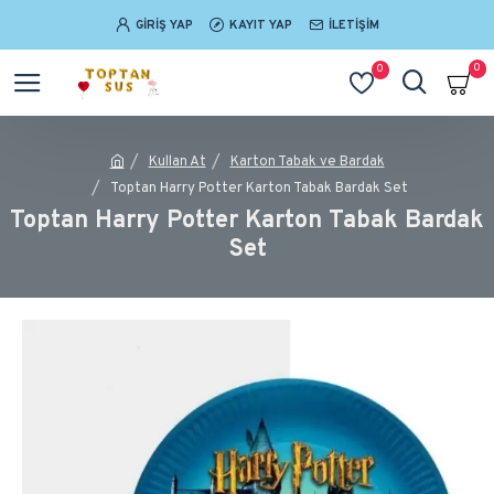
GIRIŞ YAP
KAYIT YAP
İLETIŞIM
0
0
Kullan At
Karton Tabak ve Bardak
Toptan Harry Potter Karton Tabak Bardak Set
Toptan Harry Potter Karton Tabak Bardak
Set