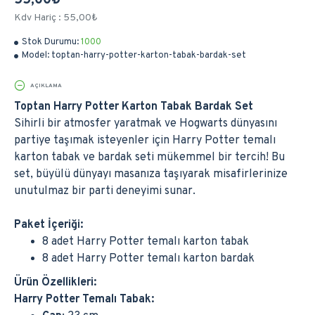
55,00₺
Kdv Hariç : 55,00₺
Stok Durumu:
1000
Model:
toptan-harry-potter-karton-tabak-bardak-set
AÇIKLAMA
Toptan Harry Potter Karton Tabak Bardak Set
Sihirli bir atmosfer yaratmak ve Hogwarts dünyasını
partiye taşımak isteyenler için Harry Potter temalı
karton tabak ve bardak seti mükemmel bir tercih! Bu
set, büyülü dünyayı masanıza taşıyarak misafirlerinize
unutulmaz bir parti deneyimi sunar.
Paket İçeriği:
8 adet Harry Potter temalı karton tabak
8 adet Harry Potter temalı karton bardak
Ürün Özellikleri:
Harry Potter Temalı Tabak: