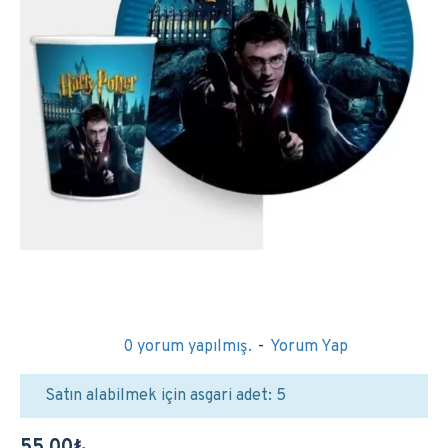
0 yorum yapılmış.
-
Yorum Yap
Satın alabilmek için asgari adet: 5