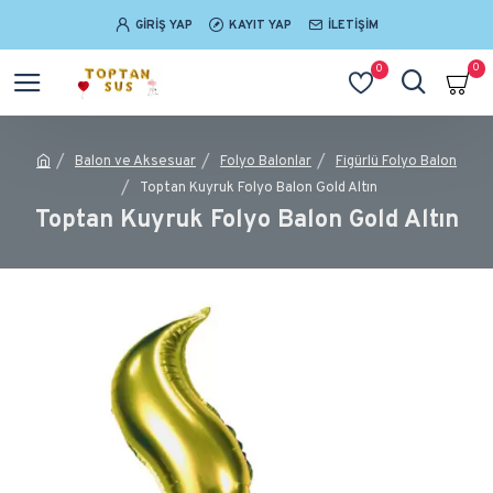
GIRIŞ YAP
KAYIT YAP
İLETIŞIM
0
0
Balon ve Aksesuar
Folyo Balonlar
Figürlü Folyo Balon
Toptan Kuyruk Folyo Balon Gold Altın
Toptan Kuyruk Folyo Balon Gold Altın