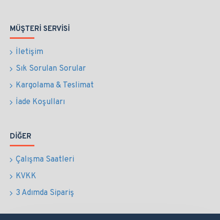
MÜŞTERI SERVISI
İletişim
Sık Sorulan Sorular
Kargolama & Teslimat
İade Koşulları
DIĞER
Çalışma Saatleri
KVKK
3 Adımda Sipariş