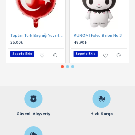
Toptan Türk Bayrağı Yuvarlak Folyo Balon
KUROMI Folyo Balon No 3
25,00₺
49,90₺
Sepete Ekle
Sepete Ekle
Güvenli Alışveriş
Hızlı Kargo