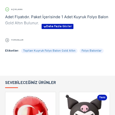
AÇIKLAMA
Adet Fiyatıdır. Paket İçerisinde 1 Adet Kuyruk Folyo Balon
Gold Altın Bulunur.
YORUMLAR
Etiketler:
Toptan Kuyruk Folyo Balon Gold Altın
Folyo Balonlar
SEVEBILECEĞINIZ ÜRÜNLER
Yeni