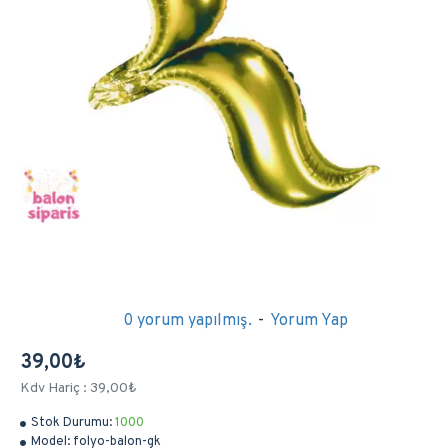
0 yorum yapılmış.
-
Yorum Yap
39,00₺
Kdv Hariç : 39,00₺
Stok Durumu:
1000
Model:
folyo-balon-gk