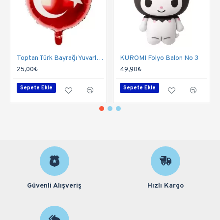
Toptan Türk Bayrağı Yuvarlak Folyo Balon
KUROMI Folyo Balon No 3
25,00₺
49,90₺
Sepete Ekle
Sepete Ekle
Güvenli Alışveriş
Hızlı Kargo