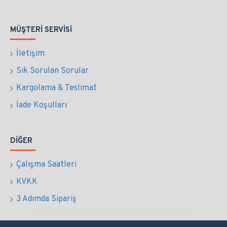
MÜŞTERI SERVISI
İletişim
Sık Sorulan Sorular
Kargolama & Teslimat
İade Koşulları
DIĞER
Çalışma Saatleri
KVKK
3 Adımda Sipariş