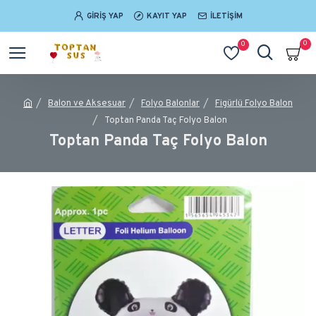
GIRIŞ YAP
KAYIT YAP
İLETIŞIM
0
0
Balon ve Aksesuar
Folyo Balonlar
Figürlü Folyo Balon
Toptan Panda Taç Folyo Balon
Toptan Panda Taç Folyo Balon