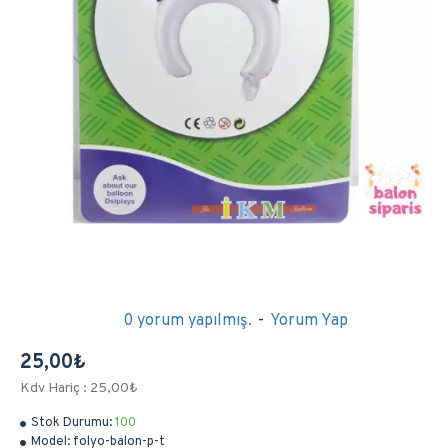
0 yorum yapılmış.
-
Yorum Yap
25,00₺
Kdv Hariç : 25,00₺
Stok Durumu:
100
Model:
folyo-balon-p-t