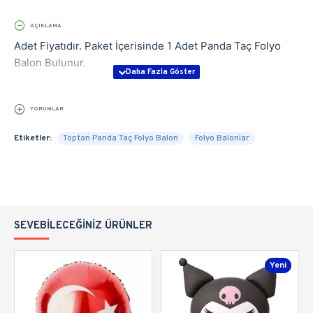
AÇIKLAMA
Adet Fiyatıdır. Paket İçerisinde 1 Adet Panda Taç Folyo
Balon Bulunur.
YORUMLAR
Etiketler:
Toptan Panda Taç Folyo Balon
Folyo Balonlar
SEVEBILECEĞINIZ ÜRÜNLER
Yeni