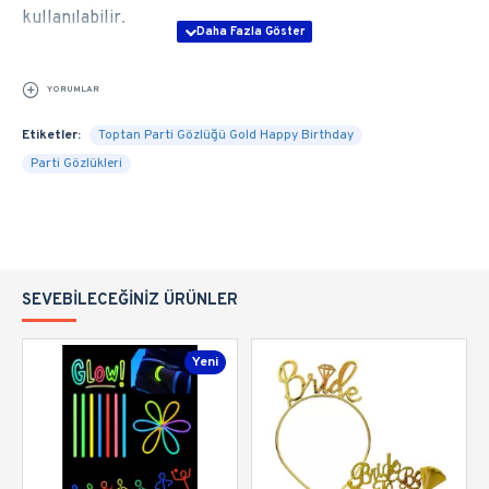
kullanılabilir.
YORUMLAR
Etiketler:
Toptan Parti Gözlüğü Gold Happy Birthday
Parti Gözlükleri
SEVEBILECEĞINIZ ÜRÜNLER
Yeni