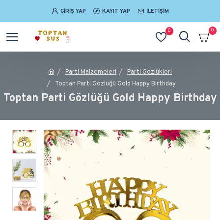
GIRIŞ YAP
KAYIT YAP
İLETIŞIM
0
0
Parti Malzemeleri
Parti Gözlükleri
Toptan Parti Gözlüğü Gold Happy Birthday
Toptan Parti Gözlüğü Gold Happy Birthday