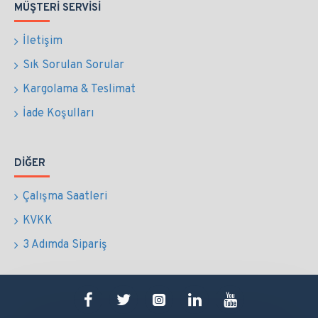
MÜŞTERI SERVISI
İletişim
Sık Sorulan Sorular
Kargolama & Teslimat
İade Koşulları
DIĞER
Çalışma Saatleri
KVKK
3 Adımda Sipariş