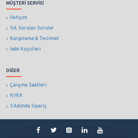
MÜŞTERI SERVISI
İletişim
Sık Sorulan Sorular
Kargolama & Teslimat
İade Koşulları
DIĞER
Çalışma Saatleri
KVKK
3 Adımda Sipariş