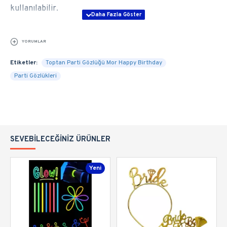
kullanılabilir.
YORUMLAR
Etiketler:
Toptan Parti Gözlüğü Mor Happy Birthday
Parti Gözlükleri
SEVEBILECEĞINIZ ÜRÜNLER
Yeni