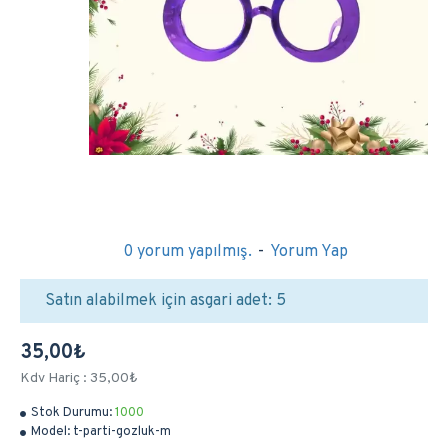
0 yorum yapılmış.
-
Yorum Yap
Satın alabilmek için asgari adet: 5
35,00₺
Kdv Hariç : 35,00₺
Stok Durumu:
1000
Model:
t-parti-gozluk-m