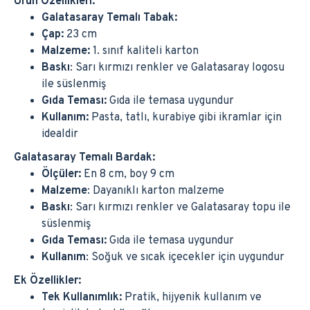
Ürün Özellikleri:
Galatasaray Temalı Tabak:
Çap:
23 cm
Malzeme:
1. sınıf kaliteli karton
Baskı
: Sarı kırmızı renkler ve Galatasaray logosu
ile süslenmiş
Gıda Teması:
Gıda ile temasa uygundur
Kullanım:
Pasta, tatlı, kurabiye gibi ikramlar için
idealdir
Galatasaray Temalı Bardak:
Ölçüler:
En 8 cm, boy 9 cm
Malzeme
: Dayanıklı karton malzeme
Baskı
: Sarı kırmızı renkler ve Galatasaray topu ile
süslenmiş
Gıda Teması:
Gıda ile temasa uygundur
Kullanım
: Soğuk ve sıcak içecekler için uygundur
Ek Özellikler:
Tek Kullanımlık:
Pratik, hijyenik kullanım ve