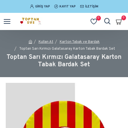
GIRIŞ YAP
KAYIT YAP
İLETIŞIM
0
0
Kullan At
Karton Tabak ve Bardak
Toptan Sarı Kırmızı Galatasaray Karton Tabak Bardak Set
Toptan Sarı Kırmızı Galatasaray Karton
Tabak Bardak Set