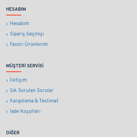
HESABIM
Hesabım
Sipariş Geçmişi
Favori Ürünlerim
MÜŞTERI SERVISI
İletişim
Sık Sorulan Sorular
Kargolama & Teslimat
İade Koşulları
DIĞER