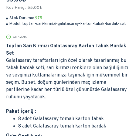
55,00₺
Kdv Hariç : 55,00₺
Stok Durumu:
975
Model:
toptan-sari-kirmizi-galatasaray-karton-tabak-bardak-set
AÇIKLAMA
Toptan Sarı Kırmızı Galatasaray Karton Tabak Bardak
Set
Galatasaray taraftarları için özel olarak tasarlanmış bu
tabak bardak seti, sarı kırmızı renklere olan bağlılığınızı
ve sevginizi kutlamalarınıza taşımak için mükemmel bir
seçim. Bu set, doğum günlerinden maç izleme
partilerine kadar her türlü özel gününüzde Galatasaray
ruhunu yaşatacak.
Paket İçeriği:
8 adet Galatasaray temalı karton tabak
8 adet Galatasaray temalı karton bardak