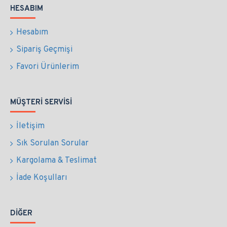
HESABIM
Hesabım
Sipariş Geçmişi
Favori Ürünlerim
MÜŞTERI SERVISI
İletişim
Sık Sorulan Sorular
Kargolama & Teslimat
İade Koşulları
DIĞER