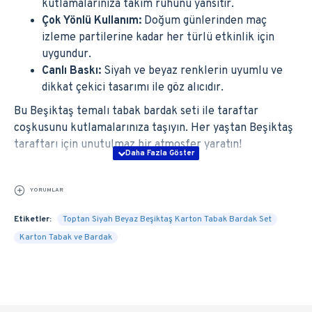
kutlamalarınıza takım ruhunu yansıtır.
Çok Yönlü Kullanım:
Doğum günlerinden maç
izleme partilerine kadar her türlü etkinlik için
uygundur.
Canlı Baskı:
Siyah ve beyaz renklerin uyumlu ve
dikkat çekici tasarımı ile göz alıcıdır.
Bu Beşiktaş temalı tabak bardak seti ile taraftar
coşkusunu kutlamalarınıza taşıyın. Her yaştan Beşiktaş
taraftarı için unutulmaz bir atmosfer yaratın!
YORUMLAR
Etiketler:
Toptan Siyah Beyaz Beşiktaş Karton Tabak Bardak Set
Karton Tabak ve Bardak