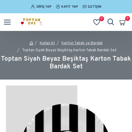
GIRIŞ YAP
KAYIT YAP
İLETIŞIM
0
0
Kullan At
Karton Tabak ve Bardak
Toptan Siyah Beyaz Beşiktaş Karton Tabak Bardak Set
Toptan Siyah Beyaz Beşiktaş Karton Tabak
Bardak Set