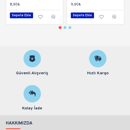
8,90₺
9,90₺
Sepete Ekle
Sepete Ekle
Güvenli Alışveriş
Hızlı Kargo
Kolay İade
HAKKIMIZDA