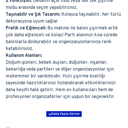
2 Fonksiyon:
Devamlı açık mod veya tek tek şişirme
modu arasında seçim yapabilirsiniz.
Taşınabilir ve Şık Tasarım:
Kolayca taşınabilir, her türlü
dekorasyona uyum sağlar
Pratik ve Eğlenceli:
Bu makine ile balon şişirmek artık
çok daha eğlenceli ve kolay! Parti alanınızı kısa sürede
balonlarla doldurabilir ve organizasyonlarınıza renk
katabilirsiniz.
Kullanım Alanları:
Doğum günleri, bebek duşları, düğünler, nişanlar,
bekarlığa veda partileri ve diğer organizasyonlar için
mükemmel bir yardımcıdır. Hızlı şişirme özelliği
sayesinde hazırlıklarınızı hızlandırarak etkinliklerinizi
daha keyifli hale getirir. Hem ev kullanıcıları hem de
profesyonel organizatörler için uygun bir seçenektir.