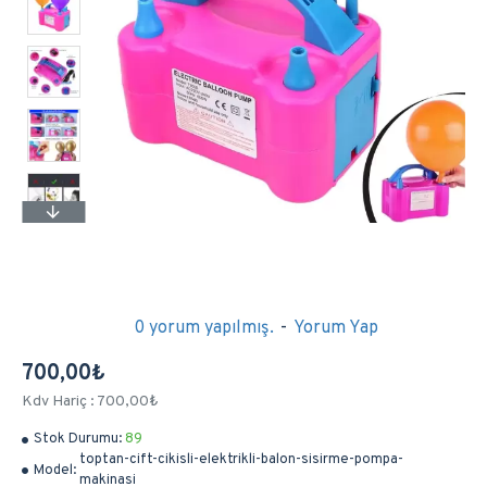
0 yorum yapılmış.
-
Yorum Yap
700,00₺
Kdv Hariç : 700,00₺
Stok Durumu:
89
toptan-cift-cikisli-elektrikli-balon-sisirme-pompa-
Model:
makinasi