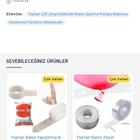
YORUMLAR
Etiketler:
Toptan Çift Çıkışlı Elektrikli Balon Şişirme Pompa Makinası
Süslemeye Yardımcı Malzemeler
SEVEBILECEĞINIZ ÜRÜNLER
Çok Satan
Çok Satan
Toptan Balon Yapıştırma Bandı
Toptan Balon Zinciri