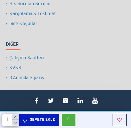
Sık Sorulan Sorular
Kargolama & Teslimat
İade Koşulları
DIĞER
Çalışma Saatleri
KVKK
3 Adımda Sipariş
SEPETE EKLE
Copyright © 2022 Tüm Hakları Saklıdır.
Sepetim
0507 724 65 90
Whatsapp
Konum