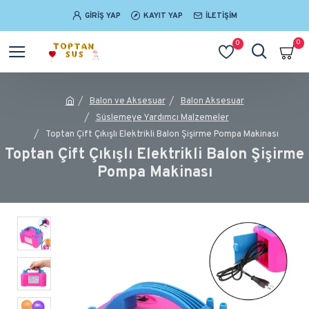
GIRIŞ YAP
KAYIT YAP
İLETIŞIM
0
0
Balon ve Aksesuar
Balon Aksesuar
Süslemeye Yardımcı Malzemeler
Toptan Çift Çıkışlı Elektrikli Balon Şişirme Pompa Makinası
Toptan Çift Çıkışlı Elektrikli Balon Şişirme
Pompa Makinası